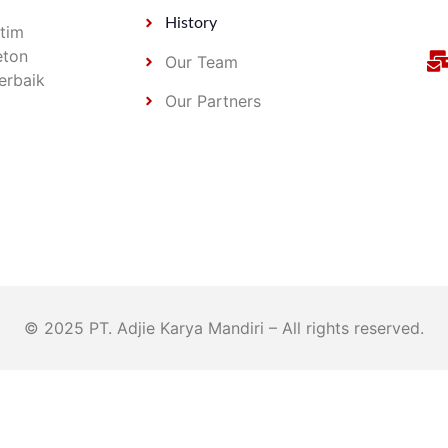
History
 tim
eton
Our Team
erbaik
Our Partners
© 2025 PT. Adjie Karya Mandiri – All rights reserved.