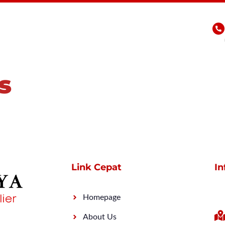
s
Link Cepat
In
Homepage
About Us