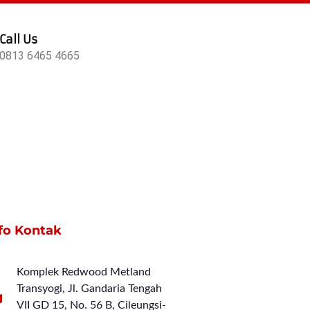
Call Us
0813 6465 4665
fo Kontak
Komplek Redwood Metland
Transyogi, Jl. Gandaria Tengah
VII GD 15, No. 56 B, Cileungsi-